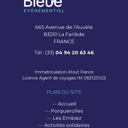
665 Avenue de l’Auvèle
83210 La Farlède
FRANCE
Tél : (33)
04 94 20 63 46
Immatriculation Atout France
Licence Agent de voyages IM 083120023
PLAN DU SITE
—
Accueil
—
Porquerolles
—
Les Embiez
—
Activités solidaires