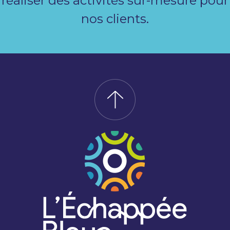
réaliser des activités sur-mesure pour
nos clients.