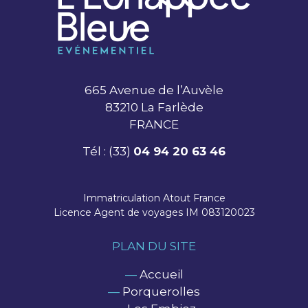
665 Avenue de l’Auvèle
83210 La Farlède
FRANCE
Tél : (33)
04 94 20 63 46
Immatriculation Atout France
Licence Agent de voyages IM 083120023
PLAN DU SITE
—
Accueil
—
Porquerolles