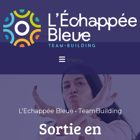
Sortie en catamaran
Menu
L’Echappée Bleue • TeamBuilding
Sortie en