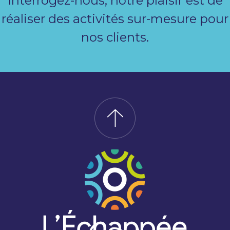
Interrogez-nous, notre plaisir est de
réaliser des activités sur-mesure pour
nos clients.