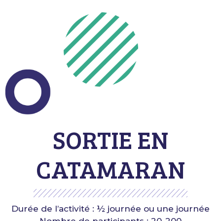
SORTIE EN
CATAMARAN
Durée de l’activité : ½ journée ou une journée